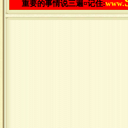
重要的事情说三遍¤记住:
www.