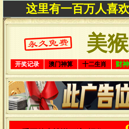
这里有一百万人喜
美猴
财
开奖记录
澳门神算
十二生肖