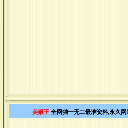
美猴王
全网独一无二最准资料,永久网